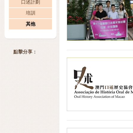
口述計劃
培訓
其他
點擊分享：