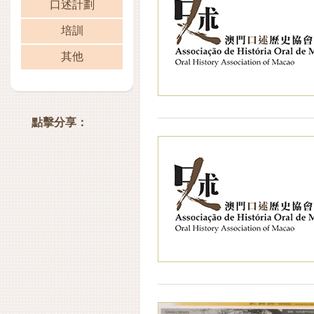
口述計劃
培訓
其他
點擊分享：