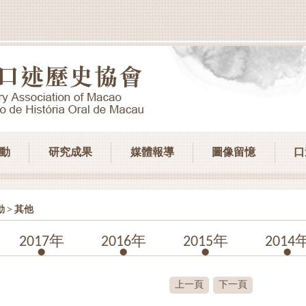
動
研究成果
媒體報導
圖像留憶
口
>
動
其他
2017年
2016年
2015年
2014
上一頁
下一頁