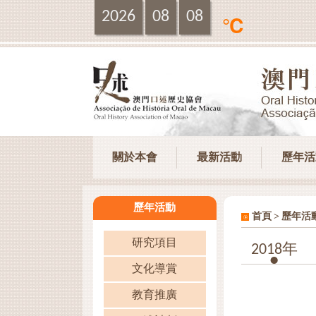
2026
08
08
℃
關於本會
最新活動
歷年活
歷年活動
>
首頁
歷年活
研究項目
2018年
文化導賞
教育推廣