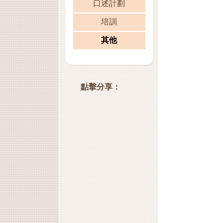
口述計劃
培訓
其他
點擊分享：