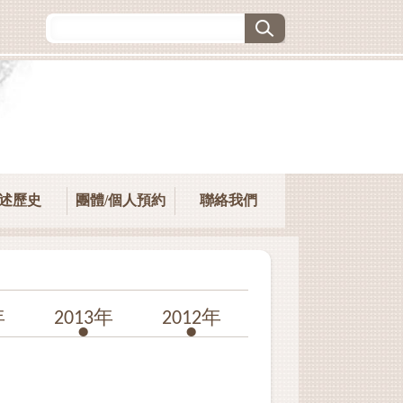
述歷史
團體/個人預約
聯絡我們
年
2013年
2012年
2011年
20