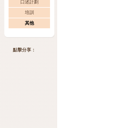
口述計劃
培訓
其他
點擊分享：