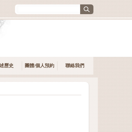
述歷史
團體/個人預約
聯絡我們