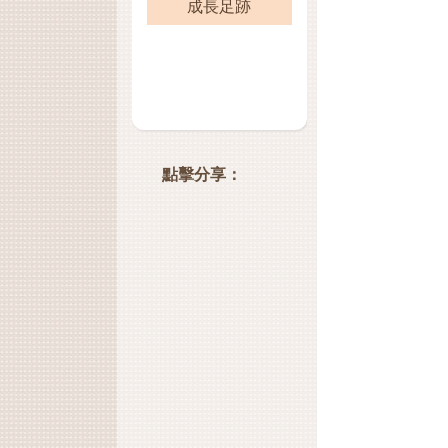
成長足跡
點擊分享：