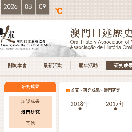
2026
08
09
℃
關於本會
最新活動
歷年活動
研究成
研究成果
>
>
首頁
研究成果
澳門研究
訪談成果
2018年
2017年
澳門研究
其他