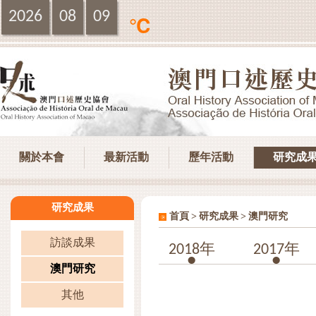
2026
08
09
℃
關於本會
最新活動
歷年活動
研究成
研究成果
>
>
首頁
研究成果
澳門研究
訪談成果
2018年
2017年
澳門研究
其他