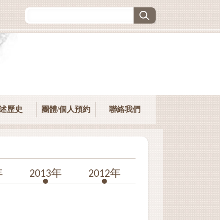
述歷史
團體/個人預約
聯絡我們
年
2013年
2012年
2011年
20