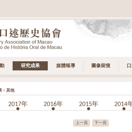
動
研究成果
媒體報導
圖像留憶
口
>
果
其他
2017年
2016年
2015年
2014
上一頁
下一頁