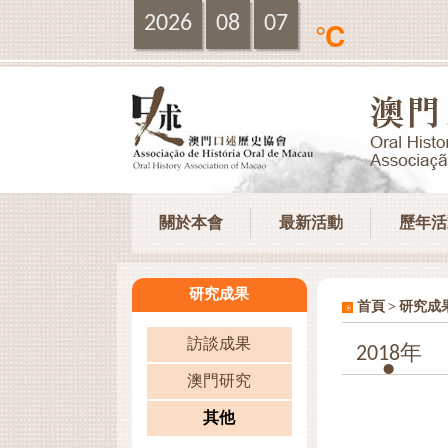
2026
08
07
℃
關於本會
最新活動
歷年活
研究成果
>
首頁
研究成
訪談成果
2018年
澳門研究
其他