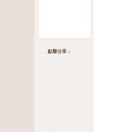
點擊分享：