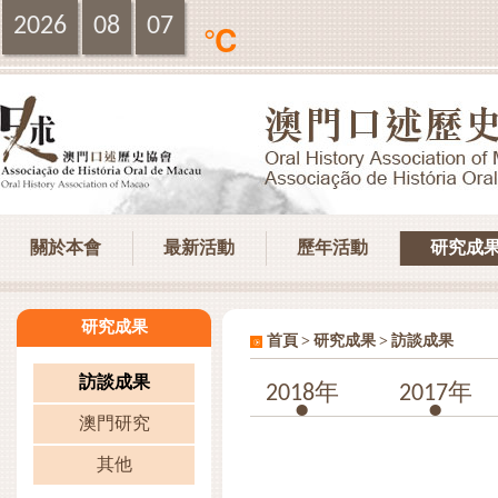
2026
08
07
℃
關於本會
最新活動
歷年活動
研究成
研究成果
>
>
首頁
研究成果
訪談成果
訪談成果
2018年
2017年
澳門研究
其他