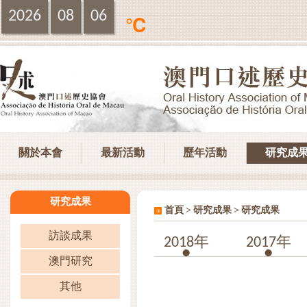
2026
08
06
℃
關於本會
最新活動
歷年活動
研究成
研究成果
>
>
首頁
研究成果
研究成果
訪談成果
2018年
2017年
澳門研究
其他