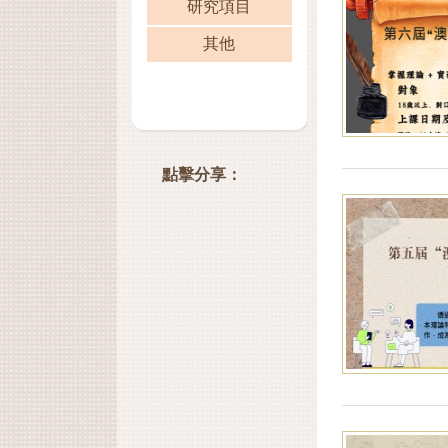
研究項目
其他
點擊分享：